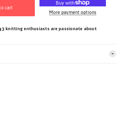
to cart
More payment options
3 knitting enthusiasts are passionate about