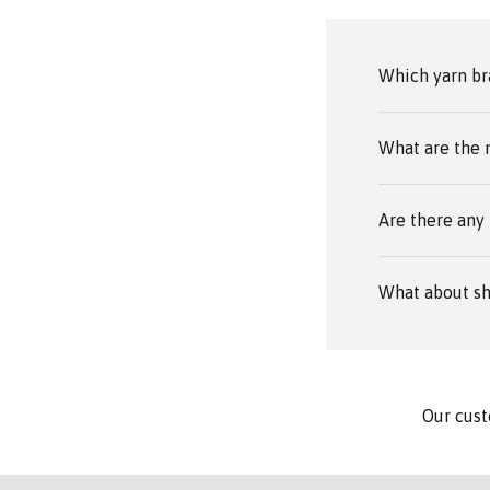
Which yarn br
What are the 
Are there any 
What about sh
Our cust