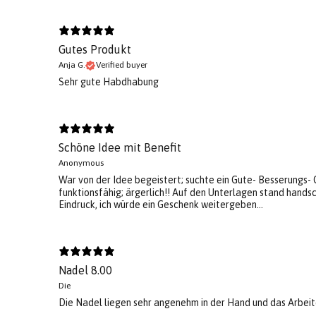
Gutes Produkt
Anja G.
Verified buyer
Sehr gute Habdhabung
Schöne Idee mit Benefit
Anonymous
War von der Idee begeistert; suchte ein Gute- Besserungs- 
funktionsfähig; ärgerlich!! Auf den Unterlagen stand hands
Eindruck, ich würde ein Geschenk weitergeben…
Nadel 8.00
Die
Die Nadel liegen sehr angenehm in der Hand und das Arbeite