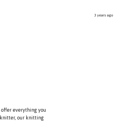
3 years ago
 offer everything you
nitter, our knitting