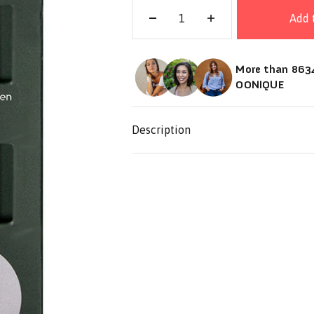
Add 
More than 8634
OONIQUE
Description