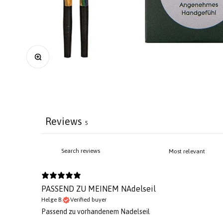
Zoom
Reviews
5
PASSEND ZU MEINEM NAdelseil
Helge B.
Verified buyer
Passend zu vorhandenem Nadelseil