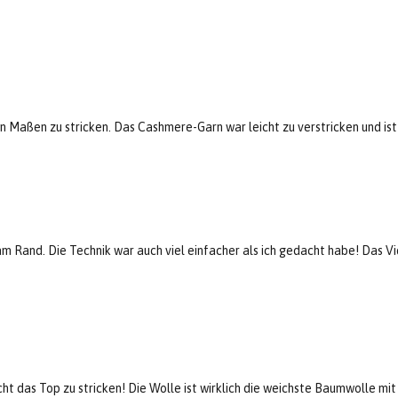
en Maßen zu stricken. Das Cashmere-Garn war leicht zu verstricken und is
am Rand. Die Technik war auch viel einfacher als ich gedacht habe! Das Vide
t das Top zu stricken! Die Wolle ist wirklich die weichste Baumwolle mit 