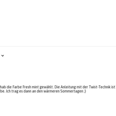
h hab die Farbe Fresh mint gewählt. Die Anleitung mit der Twist-Technik ist
robe. Ich trag es dann an den wärmeren Sommertagen ;)