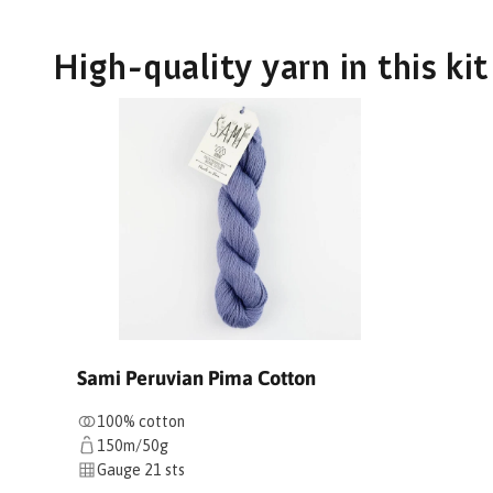
High-quality yarn in this kit
Sami Peruvian Pima Cotton
100% cotton
150m/50g
Gauge 21 sts