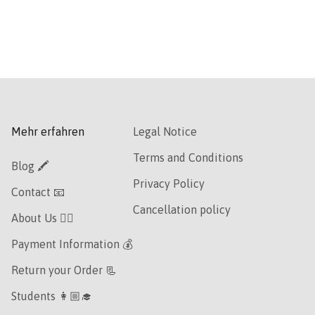
Mehr erfahren
Legal Notice
Terms and Conditions
Blog 🖍
Privacy Policy
Contact 📧
Cancellation policy
About Us 👯‍♀️
Payment Information 💰
Return your Order 📃
Students 👩🏼‍🎓